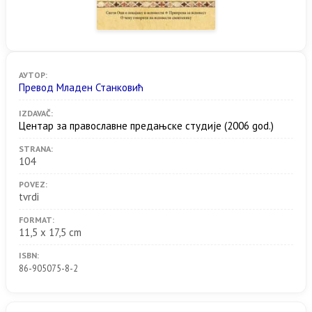
АУТОР:
Превод Младен Станковић
IZDAVAČ:
Центар за православне предањске студије
(2006 god.)
STRANA:
104
POVEZ:
tvrdi
FORMAT:
11,5 x 17,5 cm
ISBN:
86-905075-8-2