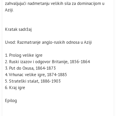
zahvaljujući nadmetanju velikih sila za dominacijom u
Aziji.
Kratak sadržaj
Uvod: Razmatranje anglo-ruskih odnosa u Aziji
1. Prolog velike igre
2. Ruski izazov i odgovor Britanije, 1856-1864
3. Put do Oxusa, 1864-1873
4. Vrhunac velike igre, 1874-1885
5. Strateški stalat, 1886-1903
6. Kraj igre
Epilog