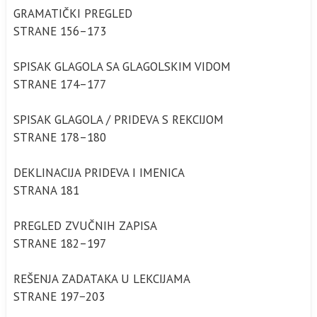
GRAMATIČKI PREGLED
STRANE 156–173
SPISAK GLAGOLA SA GLAGOLSKIM VIDOM
STRANE 174–177
SPISAK GLAGOLA / PRIDEVA S REKCIJOM
STRANE 178–180
DEKLINACIJA PRIDEVA I IMENICA
STRANA 181
PREGLED ZVUČNIH ZAPISA
STRANE 182–197
REŠENJA ZADATAKA U LEKCIJAMA
STRANE 197−203