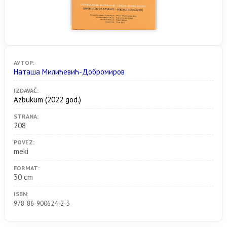
АУТОР:
Наташа Милићевић-Добромиров
IZDAVAČ:
Azbukum
(2022 god.)
STRANA:
208
POVEZ:
meki
FORMAT:
30 cm
ISBN:
978-86-900624-2-3