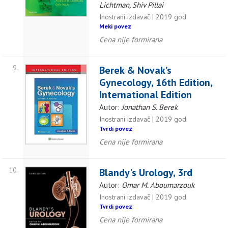
Lichtman, Shiv Pillai
Inostrani izdavač | 2019 god.
Meki povez
Cena nije formirana
9.
Berek & Novak’s
Gynecology, 16th Edition,
International Edition
Autor:
Jonathan S. Berek
Inostrani izdavač | 2019 god.
Tvrdi povez
Cena nije formirana
10.
Blandy's Urology, 3rd
Autor:
Omar M. Aboumarzouk
Inostrani izdavač | 2019 god.
Tvrdi povez
Cena nije formirana