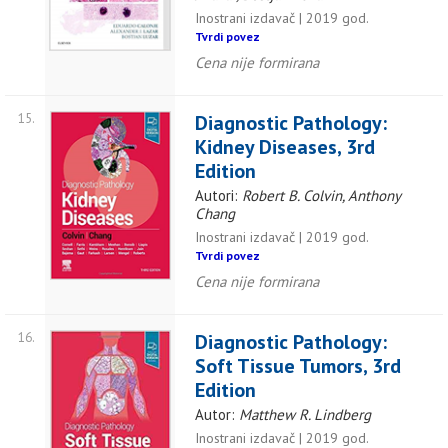
Inostrani izdavač | 2019 god.
Tvrdi povez
Cena nije formirana
15.
Diagnostic Pathology:
Kidney Diseases, 3rd
Edition
Autori:
Robert B. Colvin, Anthony
Chang
Inostrani izdavač | 2019 god.
Tvrdi povez
Cena nije formirana
16.
Diagnostic Pathology:
Soft Tissue Tumors, 3rd
Edition
Autor:
Matthew R. Lindberg
Inostrani izdavač | 2019 god.