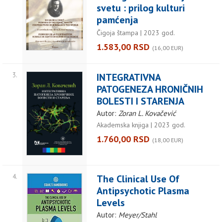
svetu : prilog kulturi
pamćenja
Čigoja štampa | 2023 god.
1.583,00 RSD
(16,00 EUR)
3.
INTEGRATIVNA
PATOGENEZA HRONIČNIH
BOLESTI I STARENJA
Autor:
Zoran L. Kovačević
Akademska knjiga | 2023 god.
1.760,00 RSD
(18,00 EUR)
4.
The Clinical Use Of
Antipsychotic Plasma
Levels
Autor:
Meyer/Stahl