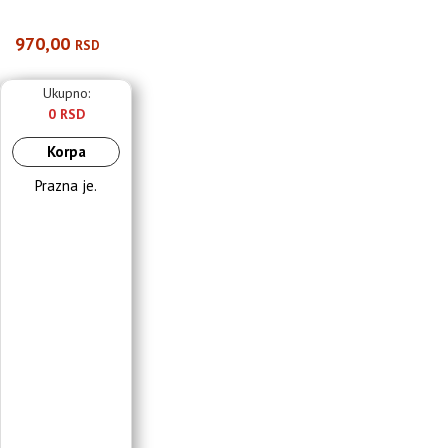
970,00
RSD
Ukupno:
0 RSD
Korpa
Prazna je.