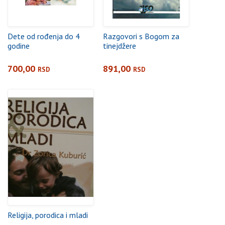
Dete od rođenja do 4
Razgovori s Bogom za
godine
tinejdžere
700,00
891,00
RSD
RSD
Religija, porodica i mladi