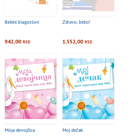
Bebini blagoslovi
Zdravo, bebo!
942,00
1.552,00
RSD
RSD
Moja devojčica
Moj dečak