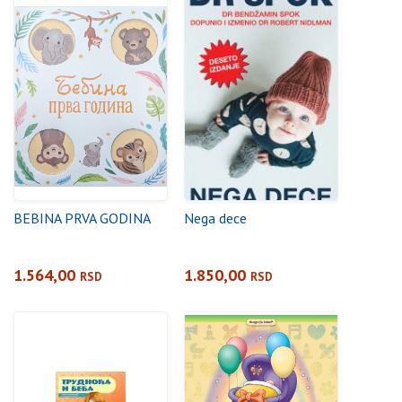
BEBINA PRVA GODINA
Nega dece
1.564,00
1.850,00
RSD
RSD