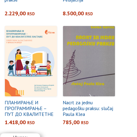
2.229,00
8.500,00
RSD
RSD
ПЛАНИРАЊЕ И
Nacrt za jednu
ПРОГРАМИРАЊЕ –
pedagošku praksu: slučaj
ПУТ ДО КВАЛИТЕТНЕ
Paula Klea
НАСТАВЕ
1.418,00
785,00
RSD
RSD