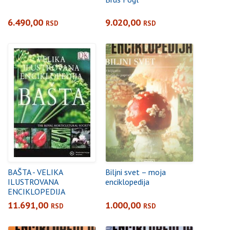
6.490,00
9.020,00
RSD
RSD
BAŠTA - VELIKA
Biljni svet – moja
ILUSTROVANA
enciklopedija
ENCIKLOPEDIJA
11.691,00
1.000,00
RSD
RSD