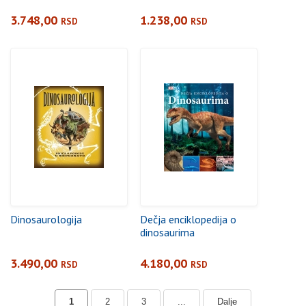
3.748,00
1.238,00
RSD
RSD
Dinosaurologija
Dečja enciklopedija o
dinosaurima
3.490,00
4.180,00
RSD
RSD
1
2
3
...
Dalje