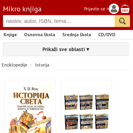
Mikro knjiga
Prijavite se >
Knjige
Osnovna škola
Srednja škola
CD/DVD
Prikaži sve oblasti ▾
Enciklopedije
>
Istorija