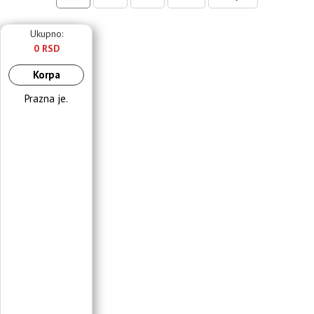
Ukupno:
0 RSD
Korpa
Prazna je.