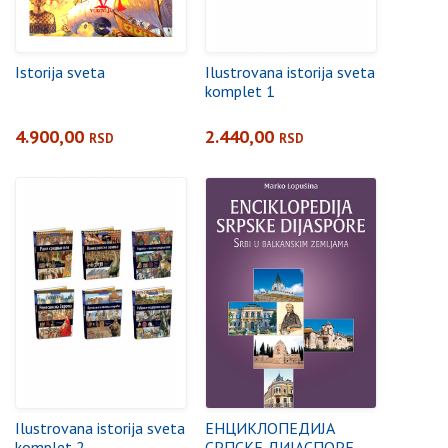
Istorija sveta
Ilustrovana istorija sveta
komplet 1
4.900,00
2.440,00
RSD
RSD
Ilustrovana istorija sveta
ЕНЦИКЛОПЕДИЈА
komplet 2
СРПСКЕ ДИЈАСПОРЕ