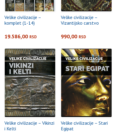
Velike civilizacije –
Velike civilizacije –
komplet (1-14)
Vizantijsko carstvo
19.586,00
990,00
RSD
RSD
Velike civilizacije – Vikinzi
Velike civilizacije – Stari
i Kelti
Egipat