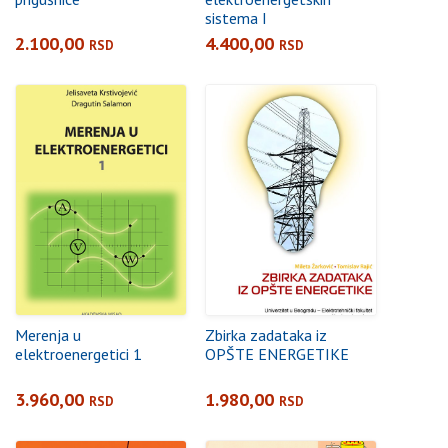
sistema I
2.100,00
4.400,00
RSD
RSD
Merenja u
Zbirka zadataka iz
elektroenergetici 1
OPŠTE ENERGETIKE
3.960,00
1.980,00
RSD
RSD