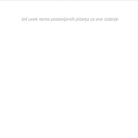
Još uvek nema postavljenih pitanja za ovo izdanje.