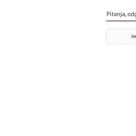
Pitanja, od
Im