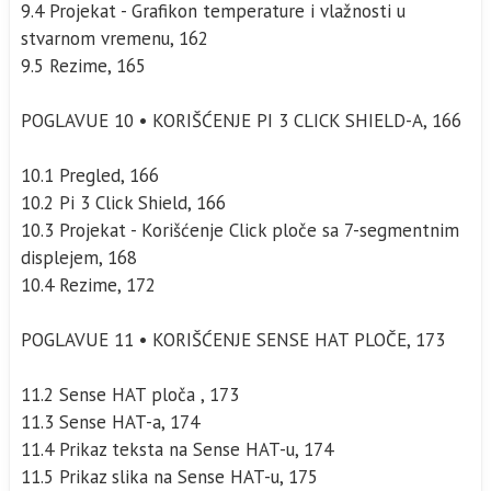
9.4 Projekat - Grafikon temperature i vlažnosti u
stvarnom vremenu, 162
9.5 Rezime, 165
POGLAVUE 10 • KORIŠĆENJE PI 3 CLICK SHIELD-A, 166
10.1 Pregled, 166
10.2 Pi 3 Click Shield, 166
10.3 Projekat - Korišćenje Click ploče sa 7-segmentnim
displejem, 168
10.4 Rezime, 172
POGLAVUE 11 • KORIŠĆENJE SENSE HAT PLOČE, 173
11.2 Sense HAT ploča , 173
11.3 Sense HAT-a, 174
11.4 Prikaz teksta na Sense HAT-u, 174
11.5 Prikaz slika na Sense HAT-u, 175