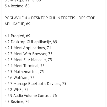
3.4 Rezime, 68
POGLAVUE 4 • DESKTOP GUI INTERFEJS - DESKTOP
APLIKACIJE, 69
4.1 Pregled, 69
4.2 Desktop GUI aplikacije, 69
4.2.1 Meni Applications, 71
4.2.2 Meni Web Browser, 75
4.2.3 Meni File Manager, 75
4.2.4 Meni Terminal, 75
4.2.5 Mathematica , 75
4.2.6 Wolfram, 75
4.2.7 Manage Bluetooth Devices, 75
4.2.8 Wi-Fi, 75
4.2.9 Audio Volume Control, 76
4.3 Rezime, 76