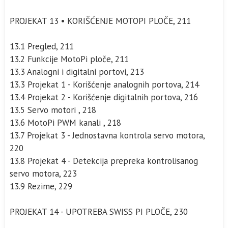
PROJEKAT 13 • KORIŠĆENJE MOTOPI PLOČE, 211
13.1 Pregled, 211
13.2 Funkcije MotoPi ploče, 211
13.3 Analogni i digitalni portovi, 213
13.3 Projekat 1 - Korišćenje analognih portova, 214
13.4 Projekat 2 - Korišćenje digitalnih portova, 216
13.5 Servo motori , 218
13.6 MotoPi PWM kanali , 218
13.7 Projekat 3 - Jednostavna kontrola servo motora,
220
13.8 Projekat 4 - Detekcija prepreka kontrolisanog
servo motora, 223
13.9 Rezime, 229
PROJEKAT 14 - UPOTREBA SWISS PI PLOČE, 230