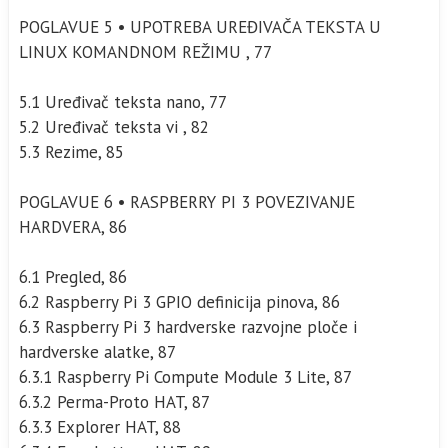
POGLAVUE 5 • UPOTREBA UREĐIVAČA TEKSTA U
LINUX KOMANDNOM REŽIMU , 77
5.1 Uređivač teksta nano, 77
5.2 Uređivač teksta vi , 82
5.3 Rezime, 85
POGLAVUE 6 • RASPBERRY PI 3 POVEZIVANJE
HARDVERA, 86
6.1 Pregled, 86
6.2 Raspberry Pi 3 GPIO definicija pinova, 86
6.3 Raspberry Pi 3 hardverske razvojne ploče i
hardverske alatke, 87
6.3.1 Raspberry Pi Compute Module 3 Lite, 87
6.3.2 Perma-Proto HAT, 87
6.3.3 Explorer HAT, 88