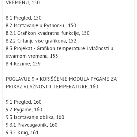
VREMENU, 150
8.1 Pregled, 150
8.2 Iscrtavanje u Python-u , 150
8.2.1 Grafikon kvadratne funkcije, 150
8.2.2 Crtanje vise grafikona, 152
8.3 Projekat - Grafikon temperature i vlažnosti u
stvarnom vremenu, 155
8.4 Rezime, 159
POGLAVUE 9 • KORIŠĆENJE MODULA PYGAME ZA
PRIKAZ VLAŽNOSTII TEMPERATURE, 160
9.1 Pregled, 160
9.2 Pygame, 160
9.3 Iscrtavanje oblika, 160
9.3.1 Pravougaonik, 160
9.3.2 Krug, 161