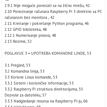
2.9.1 Nije moguće povezati sa na žičnu mrežu, 41
2.10 Povezivanje računara Raspberry Pi 3 direktno sa PC
računarom bez monitora , 42
2.11 Kreiranje i pokretanje Python programa, 46
2.12 GPIO biblioteka, 48
2.12.1 Numerisanje pinova, 48
2.13 Rezime, 52
POGLAVUE 3 • UPOTREBA KOMANDNE LINDE, 53
3.1 Pregled, 53
3.2 Komandna linija, 53
3.3 Korisne Linux komande, 53
3.3.1 Sistem i korisničke informacije, 53
3.3.2 Raspberry Pi struktura direktorijuma, 55
Dozvole za datoteku, 57
3.3.3 Nadgledanje resursa na Raspberry Pi-ju, 66
3.3.4 Isključivanje, 68