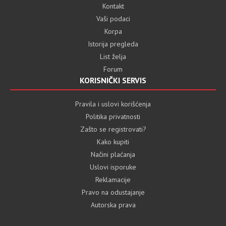
Kontakt
Vaši podaci
Korpa
Istorija pregleda
List želja
Forum
KORISNIČKI SERVIS
Pravila i uslovi korišćenja
Politika privatnosti
Zašto se registrovati?
Kako kupiti
Načini plaćanja
Uslovi isporuke
Reklamacije
Pravo na odustajanje
Autorska prava