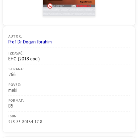
AUTOR:
Prof Dr Dogan Ibrahim
IZDAVAČ:
EHO
(2018 god.)
STRANA:
266
POVEZ:
meki
FORMAT:
B5
ISBN:
978-86-80134-17-8