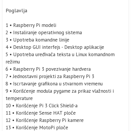
Poglavlja
1 • Raspberry Pi modeli
2 • Instaliranje operativnog sistema
3 • Upotreba komandne linije
4 • Desktop GUI interfejs - Desktop aplikacije
5 • Upotreba uređivača teksta u Linux komandnom
režimu
6 • Raspberry Pi 3 povezivanje hardvera
7 • Jednostavni projekti za Raspberry Pi 3
8 • Iscrtavanje grafikona u stvarnom vremenu
9 • Korišćenje modula pygame za prikaz vlažnosti i
temperature
10 • Korišćenje Pi 3 Click Shield-a
11 • Korišćenje Sense HAT ploče
12 • Korišćenje Raspberry Pi kamere
13 • Korišćenje MotoPi ploče