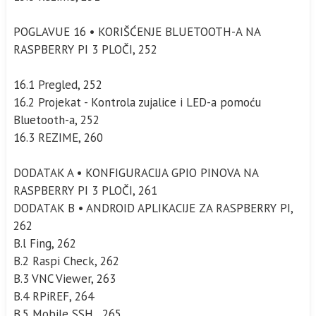
POGLAVUE 16 • KORIŠĆENJE BLUETOOTH-A NA
RASPBERRY PI 3 PLOČI, 252
16.1 Pregled, 252
16.2 Projekat - Kontrola zujalice i LED-a pomoću
Bluetooth-a, 252
16.3 REZIME, 260
DODATAK A • KONFIGURACIJA GPIO PINOVA NA
RASPBERRY PI 3 PLOČI, 261
DODATAK B • ANDROID APLIKACIJE ZA RASPBERRY PI,
262
B.l Fing, 262
B.2 Raspi Check, 262
B.3 VNC Viewer, 263
B.4 RPiREF, 264
B.5 Mobile SSH , 265