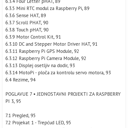
6.3.4 Four Letter pHAT, 89
6.3.5 Mini RTC modul za Raspberry Pi, 89
6.3.6 Sense HAT, 89
6.3.7 Scroll PHAT, 90
6.3.8 Touch pHAT, 90
6.3.9 Motor Control Kit, 91
6.3.10 DC and Stepper Motor Driver HAT, 91
6.3.11 Raspberry Pi GPS Module, 92
6.3.12 Raspberry Pi Camera Module, 92
6.3.13 Displej osetljiv na dodir, 93
6.3.14 MotoPi - ploča za kontrolu servo motora, 93
6.4 Rezime, 94
POGLAVUE 7 • JEDNOSTAVNI PROJEKTI ZA RASPBERRY
PI 3, 95
7.1 Pregled, 95
7.2 Projekat 1 - Trepćud LED, 95