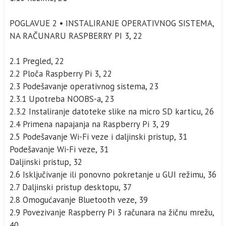
POGLAVUE 2 • INSTALIRANJE OPERATIVNOG SISTEMA,
NA RAČUNARU RASPBERRY PI 3, 22
2.1 Pregled, 22
2.2 Ploča Raspberry Pi 3, 22
2.3 Podešavanje operativnog sistema, 23
2.3.1 Upotreba NOOBS-a, 23
2.3.2 Instaliranje datoteke slike na micro SD karticu, 26
2.4 Primena napajanja na Raspberry Pi 3, 29
2.5 Podešavanje Wi-Fi veze i daljinski pristup, 31
Podešavanje Wi-Fi veze, 31
Daljinski pristup, 32
2.6 Isključivanje ili ponovno pokretanje u GUI režimu, 36
2.7 Daljinski pristup desktopu, 37
2.8 Omogućavanje Bluetooth veze, 39
2.9 Povezivanje Raspberry Pi 3 računara na žičnu mrežu,
40