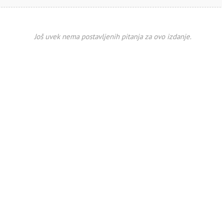
Još uvek nema postavljenih pitanja za ovo izdanje.