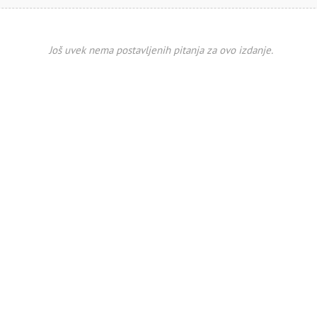
Još uvek nema postavljenih pitanja za ovo izdanje.