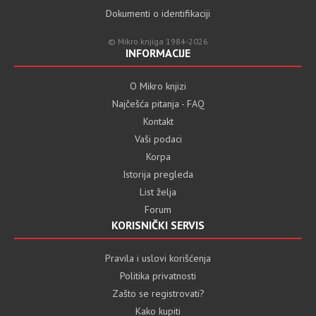
Dokumenti o identifikaciji
© Mikro knjiga 1984-2026
INFORMACIJE
O Mikro knjizi
Najčešća pitanja - FAQ
Kontakt
Vaši podaci
Korpa
Istorija pregleda
List želja
Forum
KORISNIČKI SERVIS
Pravila i uslovi korišćenja
Politika privatnosti
Zašto se registrovati?
Kako kupiti