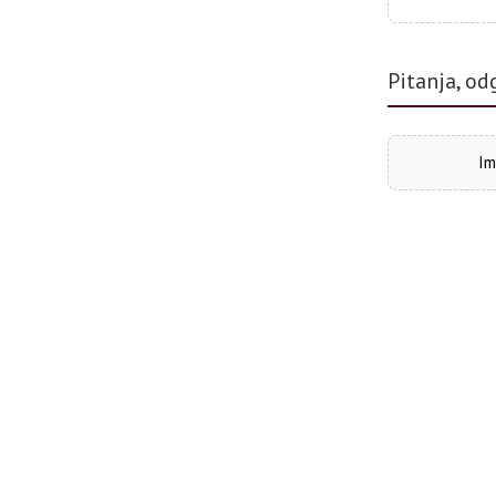
Pitanja, od
Im