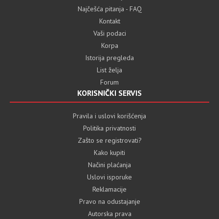
Najčešća pitanja - FAQ
Kontakt
Vaši podaci
Korpa
Istorija pregleda
List želja
Forum
KORISNIČKI SERVIS
Pravila i uslovi korišćenja
Politika privatnosti
Zašto se registrovati?
Kako kupiti
Načini plaćanja
Uslovi isporuke
Reklamacije
Pravo na odustajanje
Autorska prava