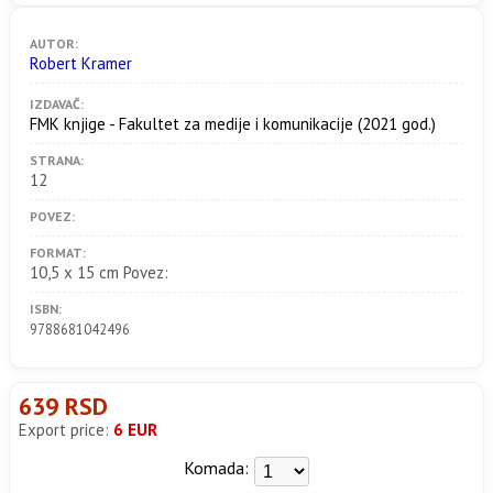
AUTOR:
Robert Kramer
IZDAVAČ:
FMK knjige - Fakultet za medije i komunikacije
(2021 god.)
STRANA:
12
POVEZ:
FORMAT:
10,5 x 15 cm Povez:
ISBN:
9788681042496
639 RSD
Export price:
6 EUR
Komada: