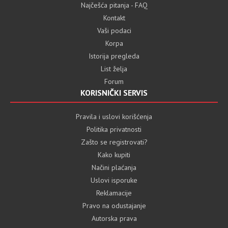
Najčešća pitanja - FAQ
Kontakt
Vaši podaci
Korpa
Istorija pregleda
List želja
Forum
KORISNIČKI SERVIS
Pravila i uslovi korišćenja
Politika privatnosti
Zašto se registrovati?
Kako kupiti
Načini plaćanja
Uslovi isporuke
Reklamacije
Pravo na odustajanje
Autorska prava