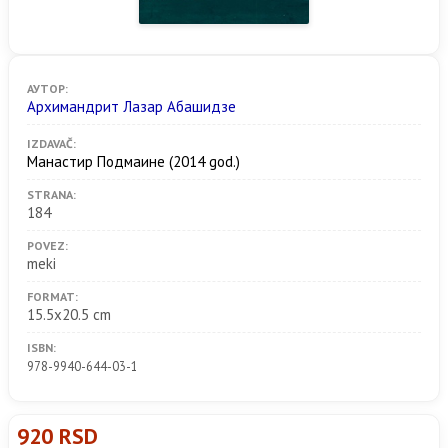
АУТОР:
Архимандрит Лазар Абашидзе
IZDAVAČ:
Манастир Подмаине
(2014 god.)
STRANA:
184
POVEZ:
meki
FORMAT:
15.5x20.5 cm
ISBN:
978-9940-644-03-1
920 RSD