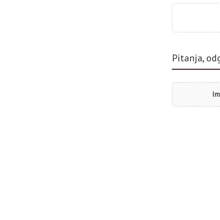
Pitanja, od
Im