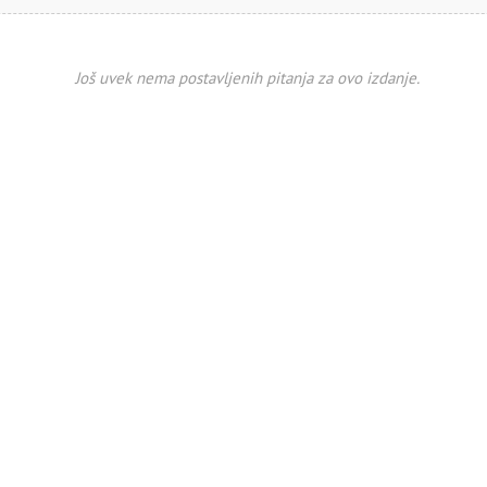
Još uvek nema postavljenih pitanja za ovo izdanje.