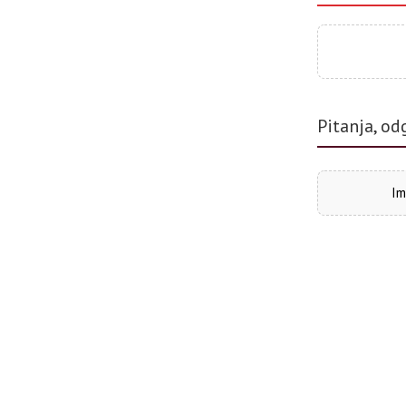
Pitanja, od
Im