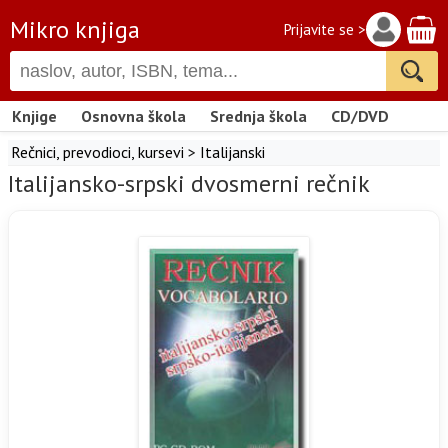
Mikro knjiga
Prijavite se >
Knjige
Osnovna škola
Srednja škola
CD/DVD
Rečnici, prevodioci, kursevi
>
Italijanski
Italijansko-srpski dvosmerni rečnik