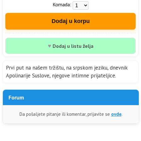
Komada:
Dodaj u korpu
♥
Dodaj u listu želja
Prvi put na našem tržištu, na srpskom jeziku, dnevnik
Apolinarije Suslove, njegove intimne prijateljice.
Forum
Da pošaljete pitanje ili komentar, prijavite se
ovde
.