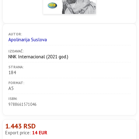
AUTOR:
Apolinarija Suslova
IZDAVAČ:
NNK Internacional
(2021 god.)
STRANA:
184
FORMAT:
A5
ISBN:
9788661571046
1.443 RSD
Export price:
14 EUR