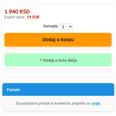
1.940 RSD
Export price:
19 EUR
Komada:
Dodaj u korpu
♥
Dodaj u listu želja
Forum
Da pošaljete pitanje ili komentar, prijavite se
ovde
.