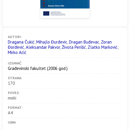
AUTORI:
Dragana Čukić
,
Mihajlo Đurđevic
,
Dragan Buđevac
,
Zoran
Đorđević
,
Aleksandar Pakvor
,
Života Perišić
,
Zlatko Marković
,
Mirko Aćić
IZDAVAČ:
Građevinski fakultet
(2006 god.)
STRANA:
170
POVEZ:
meki
FORMAT:
A4
ISBN: