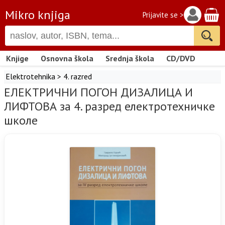
Mikro knjiga
Prijavite se >
Knjige
Osnovna škola
Srednja škola
CD/DVD
Elektrotehnika
>
4. razred
ЕЛЕКТРИЧНИ ПОГОН ДИЗАЛИЦА И
ЛИФТОВА за 4. разред електротехничке
школе