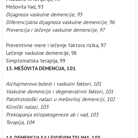
Mešovita Vad, 93
Dijagnoza vaskulne demencije, 95
Diferencijalna dijagnoza vaskulne demencije, 96
Prevencija i lečenje vaskulne demencije, 97
Preventivne mere i lečenje faktora rizika, 97
Lečenje vaskulne demencije, 98
Simptomatska terapija, 99
13. MEŠOVITA DEMENCIJA, 101
Alchajmerova bolest i vaskulni faktori, 101
Vaskulne demencije i degenerativni faktori, 101
Patohistološki nalazi u mešovitoj demenciji, 102
Klinički nalazi, 103
Preklapanja etiopatogeneze ab i vad, 103
Terapija, 104
14. DEMENCIJA SA LEVIJEVIM TELIMA, 105