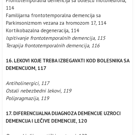
Frontotemporalna demencija sa bolešću motoneurona,
114
Familijarna frontotemporalna demencija sa
Parkinsonizmom vezana za hromozom 17, 114
Kortikobazalna degeneracija, 114
Ispitivanje frontotemporalnih demencija, 115
Terapija frontotemporalnih demencija, 116
16. LEKOVI KOJE TREBA IZBEGAVATI KOD BOLESNIKA SA
DEMENCIJOM, 117
Antiholinergici, 117
Ostali nebezbedni lekovi, 119
Polipragmazija, 119
17. DIFERENCIJALNA DIJAGNOZA DEMENCIJE UZROCI
DEMENCIJA I LEČIVE DEMENCIJE, 120