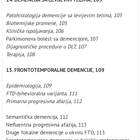
Patohistologija demencije sa levijevim telima, 105
Biohemijske promene, 105
Klinička ispoljavanja, 106
Parkinsonova bolest sa demencijom, 107
Dijagnostičke procedure u DLT, 107
Terapija, 108
15. FRONTOTEMPORALNE DEMENCIJE, 109
Epidemiologija, 109
FTD-bihevioralna varijanta, 111
Primarna progresivna afazija, 112
Semantička demencija, 112
Nefluentna progresivna afazija, 113
Druge fokalne demencije u okviru FTD, 113