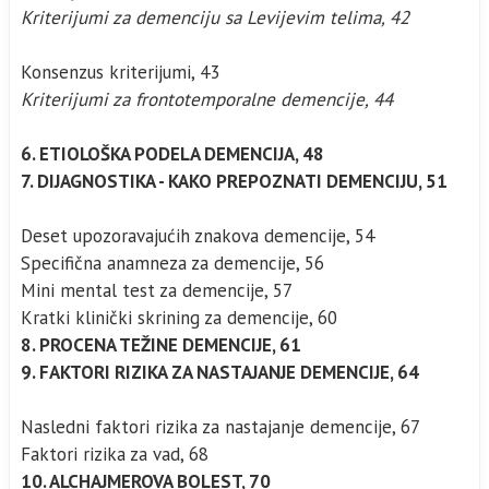
Kriterijumi za demenciju sa Levijevim telima, 42
Konsenzus kriterijumi, 43
Kriterijumi za frontotemporalne demencije, 44
6. ETIOLOŠKA PODELA DEMENCIJA, 48
7. DIJAGNOSTIKA - KAKO PREPOZNATI DEMENCIJU, 51
Deset upozoravajućih znakova demencije, 54
Specifična anamneza za demencije, 56
Mini mental test za demencije, 57
Kratki klinički skrining za demencije, 60
8. PROCENA TEŽINE DEMENCIJE, 61
9. FAKTORI RIZIKA ZA NASTAJANJE DEMENCIJE, 64
Nasledni faktori rizika za nastajanje demencije, 67
Faktori rizika za vad, 68
10. ALCHAJMEROVA BOLEST, 70