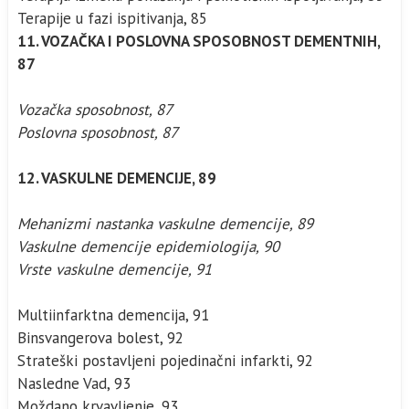
Terapije u fazi ispitivanja, 85
11. VOZAČKA I POSLOVNA SPOSOBNOST DEMENTNIH,
87
Vozačka sposobnost, 87
Poslovna sposobnost, 87
12. VASKULNE DEMENCIJE, 89
Mehanizmi nastanka vaskulne demencije, 89
Vaskulne demencije epidemiologija, 90
Vrste vaskulne demencije, 91
Multiinfarktna demencija, 91
Binsvangerova bolest, 92
Strateški postavljeni pojedinačni infarkti, 92
Nasledne Vad, 93
Moždano krvavljenje, 93