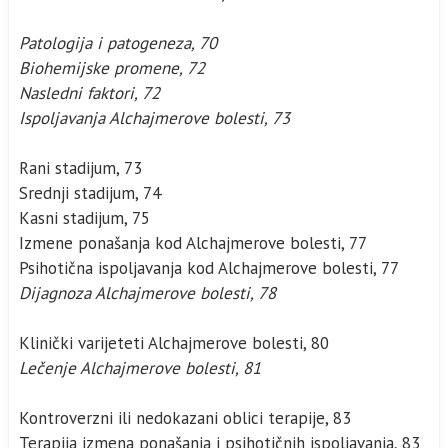
Patologija i patogeneza, 70
Biohemijske promene, 72
Nasledni faktori, 72
Ispoljavanja Alchajmerove bolesti, 73
Rani stadijum, 73
Srednji stadijum, 74
Kasni stadijum, 75
Izmene ponašanja kod Alchajmerove bolesti, 77
Psihotična ispoljavanja kod Alchajmerove bolesti, 77
Dijagnoza Alchajmerove bolesti, 78
Klinički varijeteti Alchajmerove bolesti, 80
Lečenje Alchajmerove bolesti, 81
Kontroverzni ili nedokazani oblici terapije, 83
Terapija izmena ponašanja i psihotičnih ispoljavanja, 83