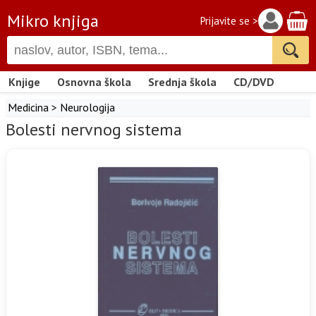
Mikro knjiga
Prijavite se >
Knjige
Osnovna škola
Srednja škola
CD/DVD
Medicina
>
Neurologija
Bolesti nervnog sistema