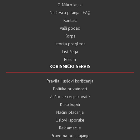
O Mikro knjizi
Najčešća pitanja - FAQ
Kontakt
Vaši podaci
Korpa
Istorija pregleda
List želja
Forum
KORISNIČKI SERVIS
Pravila i uslovi korišćenja
Politika privatnosti
Zašto se registrovati?
Kako kupiti
Načini plaćanja
Uslovi isporuke
Reklamacije
Pravo na odustajanje