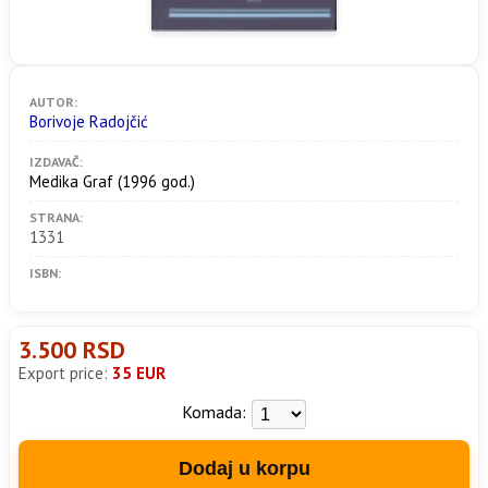
AUTOR:
Borivoje Radojčić
IZDAVAČ:
Medika Graf
(1996 god.)
STRANA:
1331
ISBN:
3.500 RSD
Export price:
35 EUR
Komada:
Dodaj u korpu