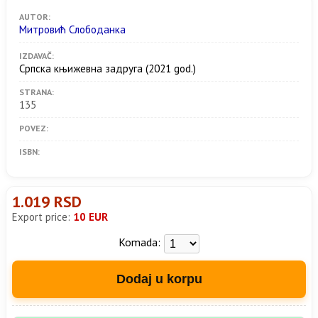
AUTOR:
Митровић Слободанка
IZDAVAČ:
Српска књижевна задруга
(2021 god.)
STRANA:
135
POVEZ:
ISBN:
1.019 RSD
Export price:
10 EUR
Komada:
Dodaj u korpu