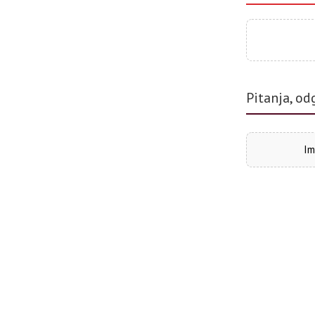
Pitanja, od
Im