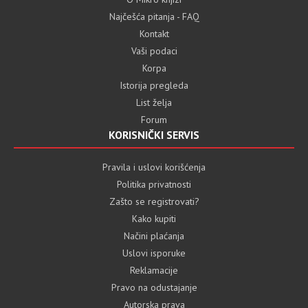
Najčešća pitanja - FAQ
Kontakt
Vaši podaci
Korpa
Istorija pregleda
List želja
Forum
KORISNIČKI SERVIS
Pravila i uslovi korišćenja
Politika privatnosti
Zašto se registrovati?
Kako kupiti
Načini plaćanja
Uslovi isporuke
Reklamacije
Pravo na odustajanje
Autorska prava