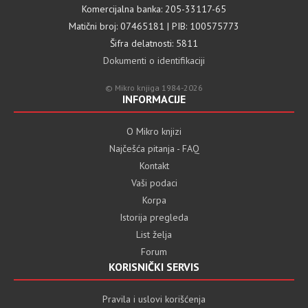
Komercijalna banka: 205-33117-65
Matični broj: 07465181 | PIB: 100575773
Šifra delatnosti: 5811
Dokumenti o identifikaciji
© Mikro knjiga 1984-2026
INFORMACIJE
O Mikro knjizi
Najčešća pitanja - FAQ
Kontakt
Vaši podaci
Korpa
Istorija pregleda
List želja
Forum
KORISNIČKI SERVIS
Pravila i uslovi korišćenja