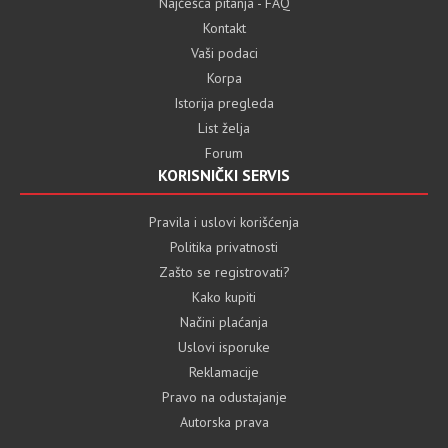
Najčešća pitanja - FAQ
Kontakt
Vaši podaci
Korpa
Istorija pregleda
List želja
Forum
KORISNIČKI SERVIS
Pravila i uslovi korišćenja
Politika privatnosti
Zašto se registrovati?
Kako kupiti
Načini plaćanja
Uslovi isporuke
Reklamacije
Pravo na odustajanje
Autorska prava