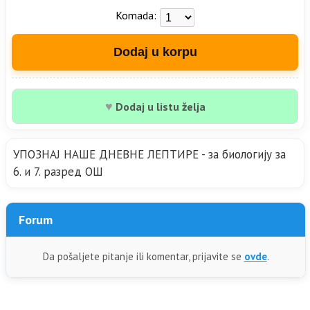
Komada:
Dodaj u korpu
♥
Dodaj u listu želja
УПОЗНАЈ НАШЕ ДНЕВНЕ ЛЕПТИРЕ - за биологију за
6. и 7. разред ОШ
Forum
Da pošaljete pitanje ili komentar, prijavite se
ovde
.