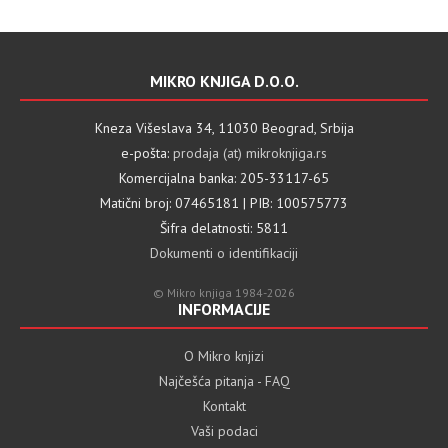
MIKRO KNJIGA D.O.O.
Kneza Višeslava 34, 11030 Beograd, Srbija
e-pošta:
prodaja (at) mikroknjiga.rs
Komercijalna banka: 205-33117-65
Matični broj: 07465181 | PIB: 100575773
Šifra delatnosti: 5811
Dokumenti o identifikaciji
© Mikro knjiga 1984-2026
INFORMACIJE
O Mikro knjizi
Najčešća pitanja - FAQ
Kontakt
Vaši podaci