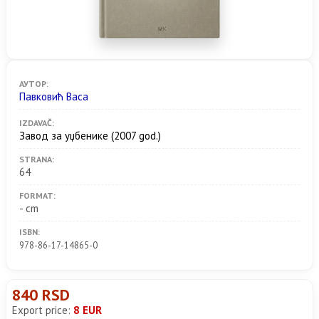
АУТОР:
Павковић Васа
IZDAVAČ:
Завод за уџбенике
(2007 god.)
STRANA:
64
FORMAT:
- cm
ISBN:
978-86-17-14865-0
840 RSD
Export price:
8 EUR