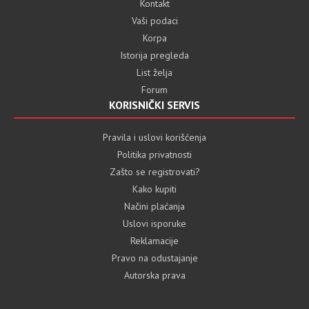
Kontakt
Vaši podaci
Korpa
Istorija pregleda
List želja
Forum
KORISNIČKI SERVIS
Pravila i uslovi korišćenja
Politika privatnosti
Zašto se registrovati?
Kako kupiti
Načini plaćanja
Uslovi isporuke
Reklamacije
Pravo na odustajanje
Autorska prava