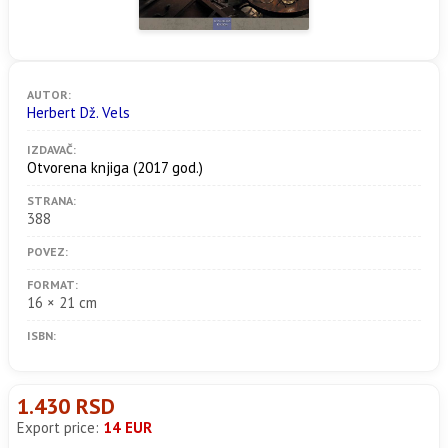
AUTOR:
Herbert Dž. Vels
IZDAVAČ:
Otvorena knjiga
(2017 god.)
STRANA:
388
POVEZ:
FORMAT:
16 × 21 cm
ISBN:
1.430 RSD
Export price:
14 EUR