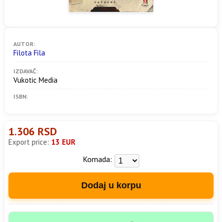
AUTOR:
Filota Fila
IZDAVAČ:
Vukotic Media
ISBN:
1.306 RSD
Export price:
13 EUR
Komada:
Dodaj u korpu