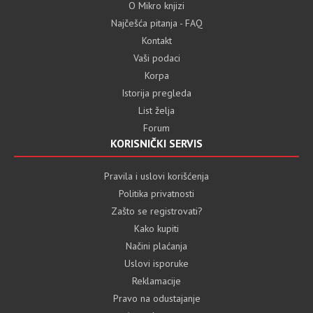
O Mikro knjizi
Najčešća pitanja - FAQ
Kontakt
Vaši podaci
Korpa
Istorija pregleda
List želja
Forum
KORISNIČKI SERVIS
Pravila i uslovi korišćenja
Politika privatnosti
Zašto se registrovati?
Kako kupiti
Načini plaćanja
Uslovi isporuke
Reklamacije
Pravo na odustajanje