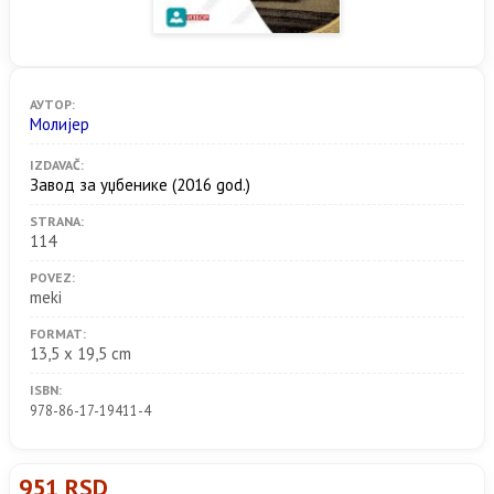
АУТОР:
Молијер
IZDAVAČ:
Завод за уџбенике
(2016 god.)
STRANA:
114
POVEZ:
meki
FORMAT:
13,5 x 19,5 cm
ISBN:
978-86-17-19411-4
951 RSD