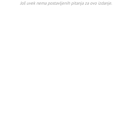
Još uvek nema postavljenih pitanja za ovo izdanje.