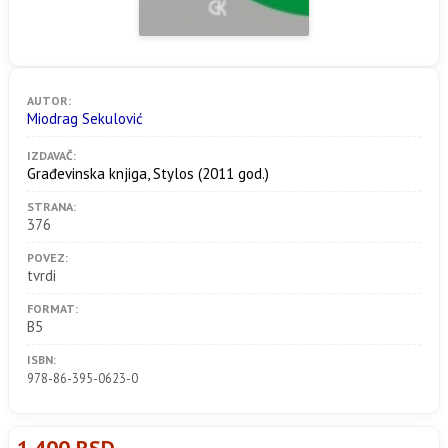
AUTOR:
Miodrag Sekulović
IZDAVAČ:
Građevinska knjiga, Stylos
(2011 god.)
STRANA:
376
POVEZ:
tvrdi
FORMAT:
B5
ISBN:
978-86-395-0623-0
1.400 RSD