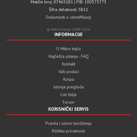
Matični broj: 07465181 | PIB: 100575773
Šifra delatnosti: 5811
Dokumenti o identifikaciji
© Mikro knjiga 1984-2026
INFORMACIJE
O Mikro knjizi
Najčešća pitanja - FAQ
Kontakt
Vaši podaci
Korpa
Istorija pregleda
List želja
Forum
KORISNIČKI SERVIS
Pravila i uslovi korišćenja
Politika privatnosti