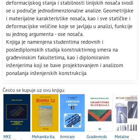
deformacijskog stanja i stabilnosti linijskih nosača svodi
se u područje jednodimenzionalne analize. Geometrijske
i materijalne karakteristike nosača, kao i sve statičke i
deformacijske veličine koje se javljaju u analizi, funkcije
su jednog argumenta - ose nosača.
Knjiga je namenjena studentima redovnih i
poslediplomskih studija konstruktivnog smera na
građevinskim fakultetima, kao i diplomiranim
inženjerima koji se bave projektovanjem i analizom
ponašanja inženjerskih konstrukcija.
Često se kupuje uz ovu knjigu:
MKE
Mehanika tla,
Armirani
Građevinski
Metalne