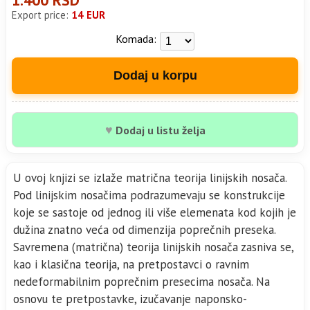
Export price:
14 EUR
Komada:
Dodaj u korpu
♥
Dodaj u listu želja
U ovoj knjizi se izlaže matrična teorija linijskih nosača.
Pod linijskim nosačima podrazumevaju se konstrukcije
koje se sastoje od jednog ili više elemenata kod kojih je
dužina znatno veća od dimenzija poprečnih preseka.
Savremena (matrična) teorija linijskih nosača zasniva se,
kao i klasična teorija, na pretpostavci o ravnim
nedeformabilnim poprečnim presecima nosača. Na
osnovu te pretpostavke, izučavanje naponsko-