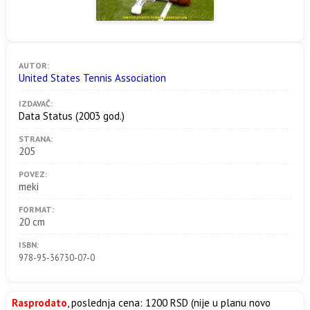
AUTOR:
United States Tennis Association
IZDAVAČ:
Data Status
(2003 god.)
STRANA:
205
POVEZ:
meki
FORMAT:
20 cm
ISBN:
978-95-36730-07-0
Rasprodato
, poslednja cena: 1200 RSD (nije u planu novo