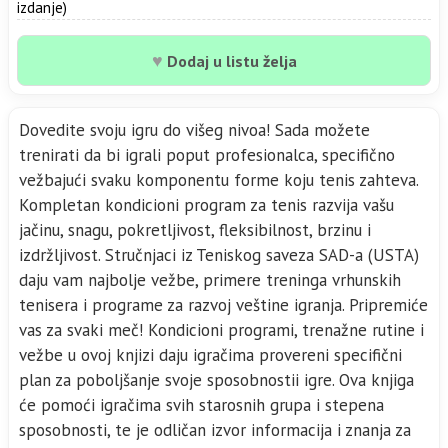
izdanje)
♥
Dodaj u listu želja
Dovedite svoju igru do višeg nivoa! Sada možete
trenirati da bi igrali poput profesionalca, specifično
vežbajući svaku komponentu forme koju tenis zahteva.
Kompletan kondicioni program za tenis razvija vašu
jačinu, snagu, pokretljivost, fleksibilnost, brzinu i
izdržljivost. Stručnjaci iz Teniskog saveza SAD-a (USTA)
daju vam najbolje vežbe, primere treninga vrhunskih
tenisera i programe za razvoj veštine igranja. Pripremiće
vas za svaki meč! Kondicioni programi, trenažne rutine i
vežbe u ovoj knjizi daju igračima provereni specifični
plan za poboljšanje svoje sposobnostii igre. Ova knjiga
će pomoći igračima svih starosnih grupa i stepena
sposobnosti, te je odličan izvor informacija i znanja za