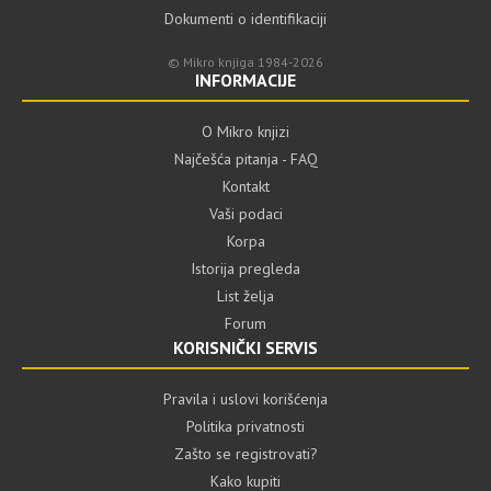
Dokumenti o identifikaciji
© Mikro knjiga 1984-2026
INFORMACIJE
O Mikro knjizi
Najčešća pitanja - FAQ
Kontakt
Vaši podaci
Korpa
Istorija pregleda
List želja
Forum
KORISNIČKI SERVIS
Pravila i uslovi korišćenja
Politika privatnosti
Zašto se registrovati?
Kako kupiti