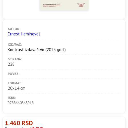
AUTOR:
Ernest Hemingvej
IZDAVAČ:
Kontrast izdavaštvo
(2025 god.)
STRANA:
228
POVEZ:
FORMAT:
20x14 cm
ISBN:
9788660363918
1.460 RSD