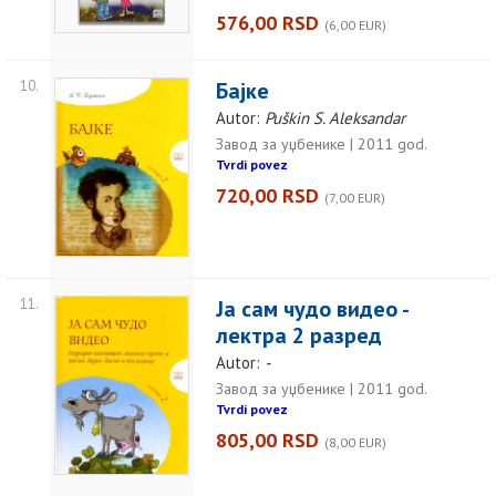
576,00 RSD
(6,00 EUR)
10.
Бајке
Autor:
Puškin S. Aleksandar
Завод за уџбенике | 2011 god.
Tvrdi povez
720,00 RSD
(7,00 EUR)
11.
Ја сам чудо видео -
лектра 2 разред
Autor:
-
Завод за уџбенике | 2011 god.
Tvrdi povez
805,00 RSD
(8,00 EUR)