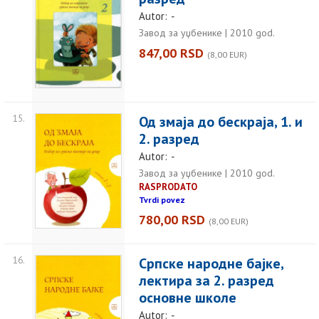
Autor:
-
Завод за уџбенике | 2010 god.
847,00 RSD
(8,00 EUR)
15.
Од змаја до бескраја, 1. и
2. разред
Autor:
-
Завод за уџбенике | 2010 god.
RASPRODATO
Tvrdi povez
780,00 RSD
(8,00 EUR)
16.
Српске народне бајке,
лектира за 2. разред
основне школе
Autor:
-