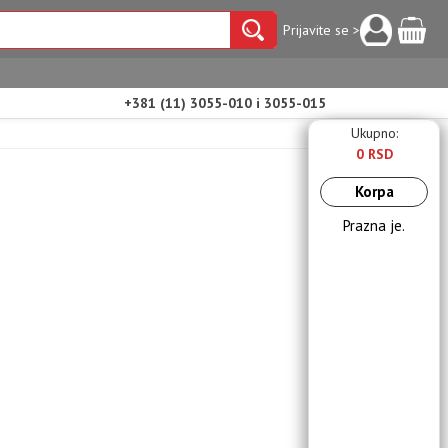
Prijavite se >
+381 (11) 3055-010 i 3055-015
Ukupno:
0 RSD
Korpa
Prazna je.