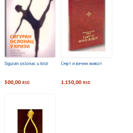
Siguran oslonac u krizi
Смрт и вечни живот
500,00
1.150,00
RSD
RSD