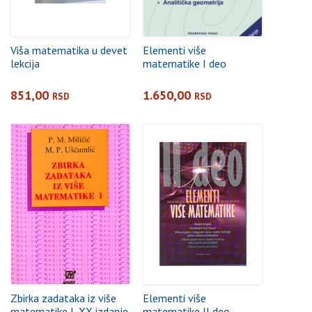
Viša matematika u devet
Elementi više
lekcija
matematike I deo
851,00
1.650,00
RSD
RSD
Zbirka zadataka iz više
Elementi više
matematike I, XX izdanje
matematike II deo