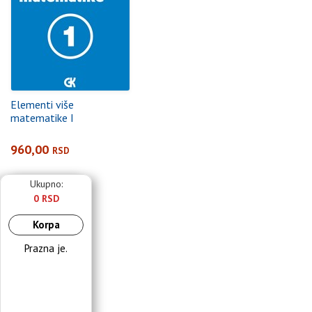
Elementi više
matematike I
960,00
RSD
Ukupno:
0 RSD
Korpa
Prazna je.