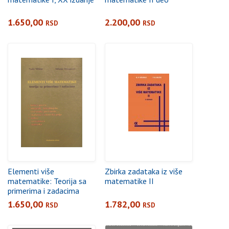
1.650,00
2.200,00
RSD
RSD
Elementi više
Zbirka zadataka iz više
matematike: Teorija sa
matematike II
primerima i zadacima
1.650,00
1.782,00
RSD
RSD