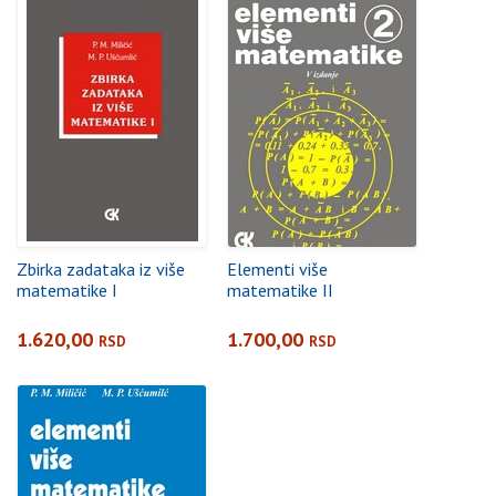
Zbirka zadataka iz više
Elementi više
matematike I
matematike II
1.620,00
1.700,00
RSD
RSD