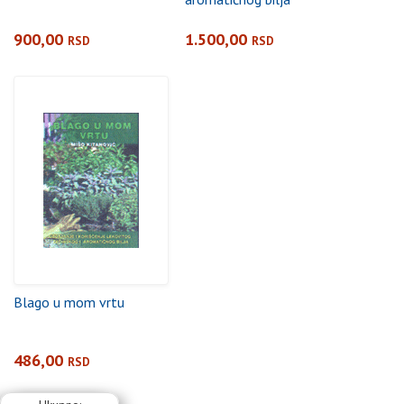
900,00
1.500,00
RSD
RSD
Blago u mom vrtu
486,00
RSD