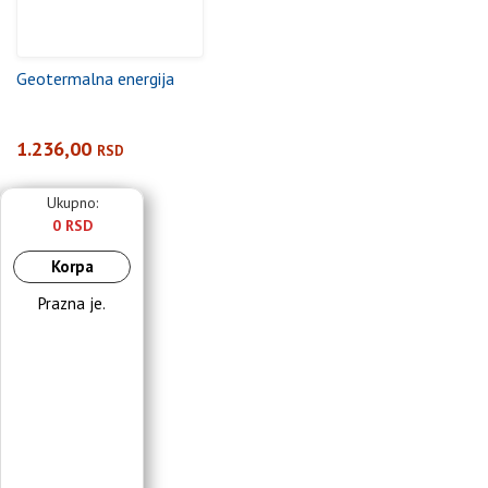
Geotermalna energija
1.236,00
RSD
Ukupno:
0 RSD
Korpa
Prazna je.